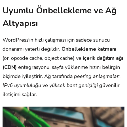
Uyumlu Önbellekleme ve Ağ
Altyapısı
WordPress’in hızlı çalışması için sadece sunucu
donanımı yeterli değildir.
Önbellekleme katmanı
(ör. opcode cache, object cache) ve
içerik dağıtım ağı
(CDN)
entegrasyonu, sayfa yüklenme hızını belirgin
biçimde iyileştirir. Ağ tarafında
peering anlaşmaları
,
IPv6 uyumluluğu
ve
yüksek bant genişliği
güvenilir
iletişimi sağlar.