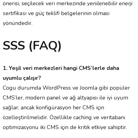
önerisi, seçilecek veri merkezinde
yenilenebilir enerji
sertifikası
ve
güç teklifi
belgelerinin olması
yönündedir.
SSS (FAQ)
1. Yeşil veri merkezleri hangi CMS’lerle daha
uyumlu çalışır?
Cogu durumda WordPress ve Joomla gibi popüler
CMS’ler, modern panel ve ağ altyapısı ile iyi uyum
sağlar; ancak konfigürasyon her CMS için
özelleştirilmelidir. Özellikle caching ve veritabanı
optimizasyonu iki CMS için de kritik etkiye sahiptir.