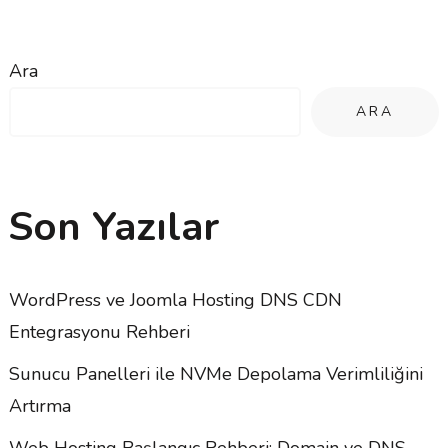
Ara
ARA
Son Yazılar
WordPress ve Joomla Hosting DNS CDN
Entegrasyonu Rehberi
Sunucu Panelleri ile NVMe Depolama Verimliliğini
Artırma
Web Hosting Başlangıç Rehberi: Domain ve DNS