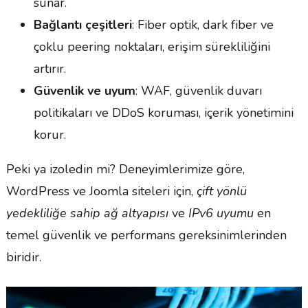
sunar.
Bağlantı çeşitleri
: Fiber optik, dark fiber ve
çoklu peering noktaları, erişim sürekliliğini
artırır.
Güvenlik ve uyum
: WAF, güvenlik duvarı
politikaları ve DDoS koruması, içerik yönetimini
korur.
Peki ya izoledin mi? Deneyimlerimize göre,
WordPress ve Joomla siteleri için,
çift yönlü
yedekliliğe sahip ağ altyapısı
ve
IPv6 uyumu
en
temel güvenlik ve performans gereksinimlerinden
biridir.