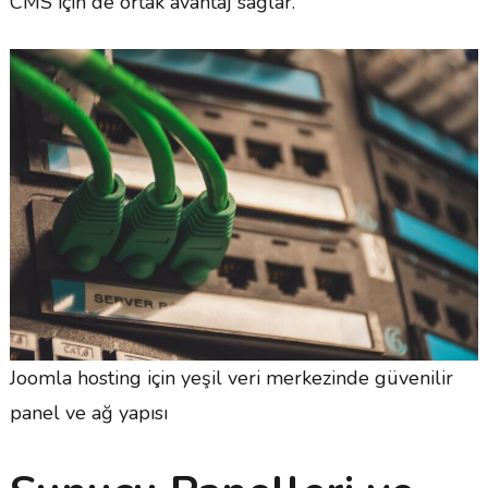
CMS için de ortak avantaj sağlar.
Joomla hosting için yeşil veri merkezinde güvenilir
panel ve ağ yapısı