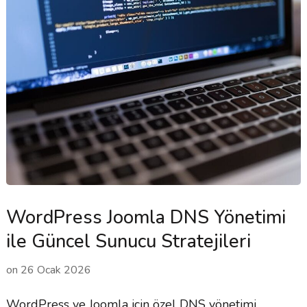
WordPress Joomla DNS Yönetimi
ile Güncel Sunucu Stratejileri
on
26 Ocak 2026
WordPress ve Joomla için özel DNS yönetimi,