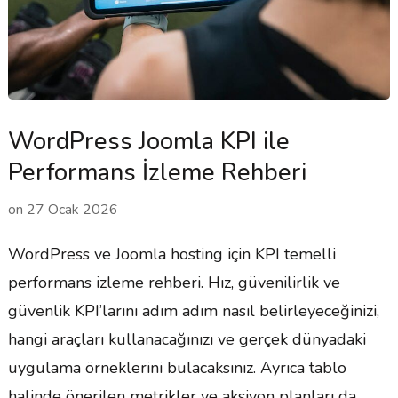
WordPress Joomla KPI ile
Performans İzleme Rehberi
on
27 Ocak 2026
WordPress ve Joomla hosting için KPI temelli
performans izleme rehberi. Hız, güvenilirlik ve
güvenlik KPI’larını adım adım nasıl belirleyeceğinizi,
hangi araçları kullanacağınızı ve gerçek dünyadaki
uygulama örneklerini bulacaksınız. Ayrıca tablo
halinde önerilen metrikler ve aksiyon planları da