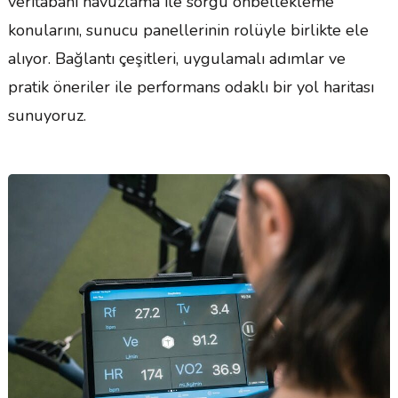
veritabanı havuzlama ile sorgu önbellekleme
konularını, sunucu panellerinin rolüyle birlikte ele
alıyor. Bağlantı çeşitleri, uygulamalı adımlar ve
pratik öneriler ile performans odaklı bir yol haritası
sunuyoruz.