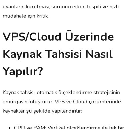
uyarıların kurulması; sorunun erken tespiti ve hızlı
müdahale için kritik.
VPS/Cloud Üzerinde
Kaynak Tahsisi Nasıl
Yapılır?
Kaynak tahsisi, otomatik ölçeklendirme stratejisinin
omurgasını oluşturur. VPS ve Cloud çözümlerinde
kaynaklar şu şekilde yapılandırılır:
CPU ve RAM: Vertikal ölçeklendirme ile tek bir