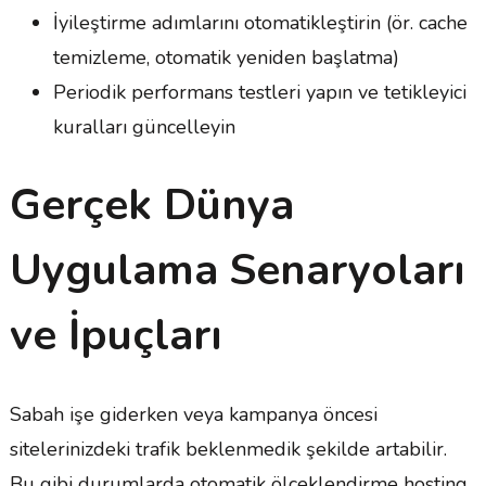
İyileştirme adımlarını otomatikleştirin (ör. cache
temizleme, otomatik yeniden başlatma)
Periodik performans testleri yapın ve tetikleyici
kuralları güncelleyin
Gerçek Dünya
Uygulama Senaryoları
ve İpuçları
Sabah işe giderken veya kampanya öncesi
sitelerinizdeki trafik beklenmedik şekilde artabilir.
Bu gibi durumlarda otomatik ölçeklendirme hosting,