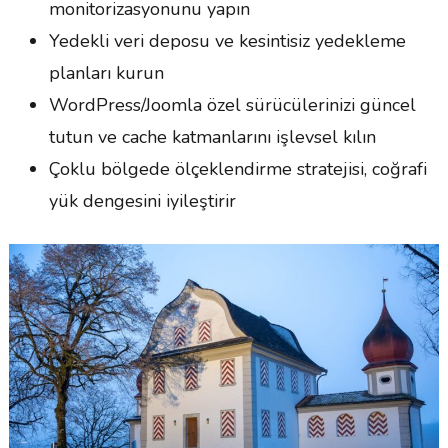
monitorizasyonunu yapın
Yedekli veri deposu ve kesintisiz yedekleme
planları kurun
WordPress/Joomla özel sürücülerinizi güncel
tutun ve cache katmanlarını işlevsel kılın
Çoklu bölgede ölçeklendirme stratejisi, coğrafi
yük dengesini iyileştirir