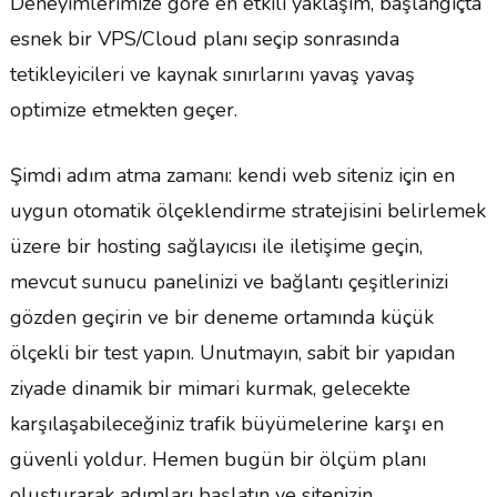
Deneyimlerimize göre en etkili yaklaşım, başlangıçta
esnek bir VPS/Cloud planı seçip sonrasında
tetikleyicileri ve kaynak sınırlarını yavaş yavaş
optimize etmekten geçer.
Şimdi adım atma zamanı: kendi web siteniz için en
uygun otomatik ölçeklendirme stratejisini belirlemek
üzere bir hosting sağlayıcısı ile iletişime geçin,
mevcut sunucu panelinizi ve bağlantı çeşitlerinizi
gözden geçirin ve bir deneme ortamında küçük
ölçekli bir test yapın. Unutmayın, sabit bir yapıdan
ziyade dinamik bir mimari kurmak, gelecekte
karşılaşabileceğiniz trafik büyümelerine karşı en
güvenli yoldur. Hemen bugün bir ölçüm planı
oluşturarak adımları başlatın ve sitenizin