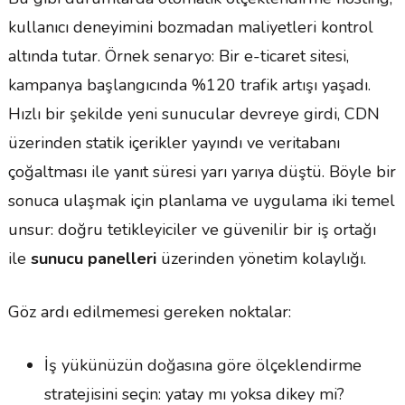
kullanıcı deneyimini bozmadan maliyetleri kontrol
altında tutar. Örnek senaryo: Bir e-ticaret sitesi,
kampanya başlangıcında %120 trafik artışı yaşadı.
Hızlı bir şekilde yeni sunucular devreye girdi, CDN
üzerinden statik içerikler yayındı ve veritabanı
çoğaltması ile yanıt süresi yarı yarıya düştü. Böyle bir
sonuca ulaşmak için planlama ve uygulama iki temel
unsur: doğru tetikleyiciler ve güvenilir bir iş ortağı
ile
sunucu panelleri
üzerinden yönetim kolaylığı.
Göz ardı edilmemesi gereken noktalar:
İş yükünüzün doğasına göre ölçeklendirme
stratejisini seçin: yatay mı yoksa dikey mi?