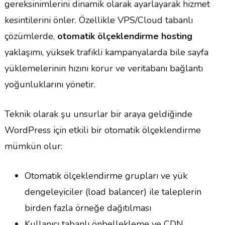
gereksinimlerini dinamik olarak ayarlayarak hizmet
kesintilerini önler. Özellikle VPS/Cloud tabanlı
çözümlerde,
otomatik ölçeklendirme hosting
yaklaşımı, yüksek trafikli kampanyalarda bile sayfa
yüklemelerinin hızını korur ve veritabanı bağlantı
yoğunluklarını yönetir.
Teknik olarak şu unsurlar bir araya geldiğinde
WordPress için etkili bir otomatik ölçeklendirme
mümkün olur:
Otomatik ölçeklendirme grupları ve yük
dengeleyiciler (load balancer) ile taleplerin
birden fazla örneğe dağıtılması
Kullanıcı tabanlı önbellekleme ve CDN