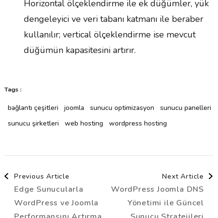
Horizontal ölçeklendirme ile ek düğümler, yük
dengeleyici ve veri tabanı katmanı ile beraber
kullanılır; vertical ölçeklendirme ise mevcut
düğümün kapasitesini artırır.
Tags :
bağlantı çeşitleri
joomla
sunucu optimizasyon
sunucu panelleri
sunucu şirketleri
web hosting
wordpress hosting
Post
Previous Article
Next Article
Edge Sunucularla
WordPress Joomla DNS
Navigation
WordPress ve Joomla
Yönetimi ile Güncel
Performansını Artırma
Sunucu Stratejileri