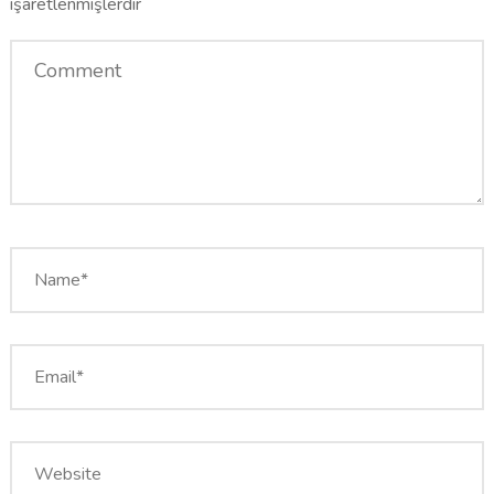
işaretlenmişlerdir