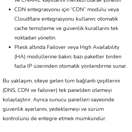
ve CNAME kayıtlarını merkezi olarak yönetin.
CDN entegrasyonu için “CDN” modülü veya
Cloudflare entegrasyonu kullanın; otomatik
cache temizleme ve güvenlik kurallarını tek
noktadan yönetin.
Plesk altında Failover veya High Availability
(HA) modüllerine bakın; bazı paketler birden
fazla IP üzerinden otomatik yönlendirme sunar.
Bu yaklaşım, siteye gelen tüm bağlantı çeşitlerini
(DNS, CDN ve failover) tek panelden izlemeyi
kolaylaştırır. Ayrıca sunucu panelleri sayesinde
güvenlik ayarlarını, yedeklemeyi ve sürüm
kontrolünü de entegre etmek mümkündür.