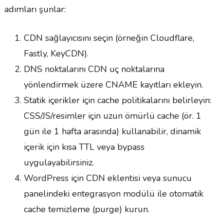
adımları şunlar:
CDN sağlayıcısını seçin (örneğin Cloudflare,
Fastly, KeyCDN).
DNS noktalarını CDN uç noktalarına
yönlendirmek üzere CNAME kayıtları ekleyin.
Statik içerikler için cache politikalarını belirleyin:
CSS/JS/resimler için uzun ömürlü cache (ör. 1
gün ile 1 hafta arasında) kullanabilir, dinamik
içerik için kısa TTL veya bypass
uygulayabilirsiniz.
WordPress için CDN eklentisi veya sunucu
panelindeki entegrasyon modülü ile otomatik
cache temizleme (purge) kurun.