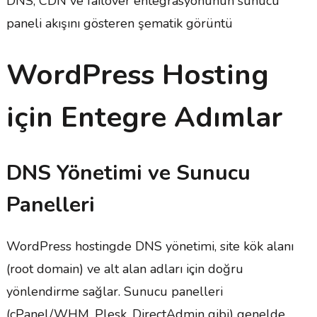
DNS, CDN ve failover entegrasyonunun sunucu
paneli akışını gösteren şematik görüntü
WordPress Hosting
için Entegre Adımlar
DNS Yönetimi ve Sunucu
Panelleri
WordPress hostingde DNS yönetimi, site kök alanı
(root domain) ve alt alan adları için doğru
yönlendirme sağlar. Sunucu panelleri
(cPanel/WHM, Plesk, DirectAdmin gibi) genelde