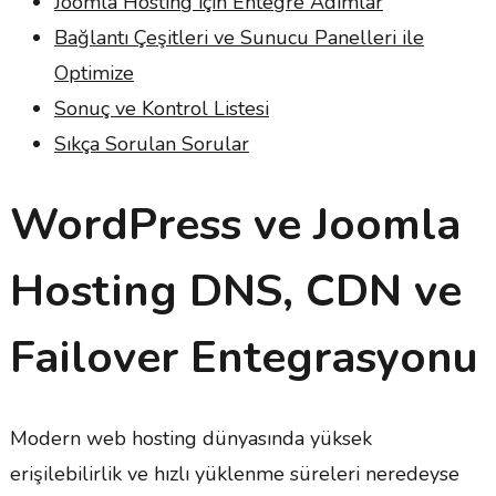
Joomla Hosting için Entegre Adımlar
Bağlantı Çeşitleri ve Sunucu Panelleri ile
Optimize
Sonuç ve Kontrol Listesi
Sıkça Sorulan Sorular
WordPress ve Joomla
Hosting DNS, CDN ve
Failover Entegrasyonu
Modern web hosting dünyasında yüksek
erişilebilirlik ve hızlı yüklenme süreleri neredeyse