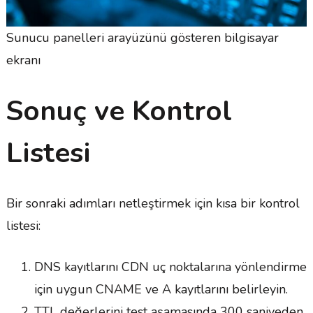
Sunucu panelleri arayüzünü gösteren bilgisayar
ekranı
Sonuç ve Kontrol
Listesi
Bir sonraki adımları netleştirmek için kısa bir kontrol
listesi:
DNS kayıtlarını CDN uç noktalarına yönlendirme
için uygun CNAME ve A kayıtlarını belirleyin.
TTL değerlerini test aşamasında 300 saniyeden