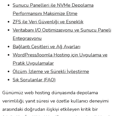
Sunucu Panelleri ile NVMe Depolama
Performansını Maksimize Etme
ZFS ile Veri Güvenliği ve Esneklik
Veritabanı I/O Optimizasyonu ve Sunucu Paneli
Entegrasyonu
Bağlantı Çeşitleri ve Ağ Ayarları
WordPress/Joomla Hosting için Uygulama ve
Pratik Uygulamalar
Ölçüm, İzleme ve Sürekli İyileştirme
Sık Sorulanlar (FAQ)
Günümüz web hosting dünyasında depolama
verimliliği, yanıt süresi ve özetle kullanıcı deneyimi
arasındaki doğrudan ilişkiyi etkileyen kritik bir