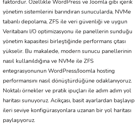
faktördür. Özellikle WordPress ve Joomla gibi içerik
yönetim sistemlerini barındıran sunucularda, NVMe
tabanlı depolama, ZFS ile veri güvenliği ve uygun
Veritabanı I/O optimizasyonu ile panellerin sunduğu
yönetim kapasitesi birleştiğinde performans çıtası
yükselir. Bu makalede, modern sunucu panellerinin
nasıl kullanıldığına ve NVMe ile ZFS
entegrasyonunun WordPress/Joomla hosting
performansını nasıl dönüştürdüğüne odaklanıyoruz.
Noktalı örnekler ve pratik ipuçları ile adım adım yol
haritası sunuyoruz. Acikçası, basit ayarlardan başlayıp
ileri seviye konfigürasyonlara uzanan bir yol haritası
paylaşıyoruz.