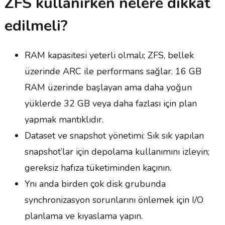
ZFS kullanırken nelere dikkat
edilmeli?
RAM kapasitesi yeterli olmalı; ZFS, bellek
üzerinde ARC ile performans sağlar. 16 GB
RAM üzerinde başlayan ama daha yoğun
yüklerde 32 GB veya daha fazlası için plan
yapmak mantıklıdır.
Dataset ve snapshot yönetimi: Sık sık yapılan
snapshot’lar için depolama kullanımını izleyin;
gereksiz hafıza tüketiminden kaçının.
Ynı anda birden çok disk grubunda
synchronizasyon sorunlarını önlemek için I/O
planlama ve kıyaslama yapın.