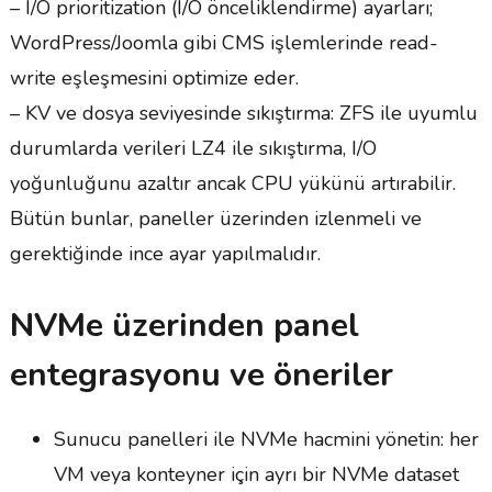
– I/O prioritization (I/O önceliklendirme) ayarları;
WordPress/Joomla gibi CMS işlemlerinde read-
write eşleşmesini optimize eder.
– KV ve dosya seviyesinde sıkıştırma: ZFS ile uyumlu
durumlarda verileri LZ4 ile sıkıştırma, I/O
yoğunluğunu azaltır ancak CPU yükünü artırabilir.
Bütün bunlar, paneller üzerinden izlenmeli ve
gerektiğinde ince ayar yapılmalıdır.
NVMe üzerinden panel
entegrasyonu ve öneriler
Sunucu panelleri ile NVMe hacmini yönetin: her
VM veya konteyner için ayrı bir NVMe dataset