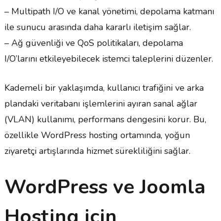
– Multipath I/O ve kanal yönetimi, depolama katmanı
ile sunucu arasında daha kararlı iletişim sağlar.
– Ağ güvenliği ve QoS politikaları, depolama
I/O’larını etkileyebilecek istemci taleplerini düzenler.
Kademeli bir yaklaşımda, kullanıcı trafiğini ve arka
plandaki veritabanı işlemlerini ayıran sanal ağlar
(VLAN) kullanımı, performans dengesini korur. Bu,
özellikle WordPress hosting ortamında, yoğun
ziyaretçi artışlarında hizmet sürekliliğini sağlar.
WordPress ve Joomla
Hosting için