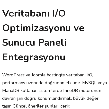
Veritabanı I/O
Optimizasyonu ve
Sunucu Paneli
Entegrasyonu
WordPress ve Joomla hostingte veritabanı I/O,
performans üzerinde doğrudan etkilidir. MySQL veya
MariaDB kullanan sistemlerde InnoDB motorunun
davranışını doğru konumlandırmak, büyük değer
taşır. Güncel öneriler şunları içerir: