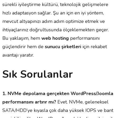
sürekli iyileştirme kültürü, teknolojik gelişmelere
hızlı adaptasyon sağlar. Şu an için en iyi yöntem,
mevcut altyapınızı adım adım optimize etmek ve
ihtiyaçlarınız doğrultusunda ölçeklemekten geçer.
Bu yaklaşım, hem
web hosting
performansını
güçlendirir hem de
sunucu şirketleri
için rekabet
avantajı yaratır.
Sık Sorulanlar
1. NVMe depolama gerçekten WordPress/Joomla
performansını artırır mı?
Evet. NVMe, geleneksel
SATA/HDD’ye kıyasla çok daha yüksek IOPS ve bant