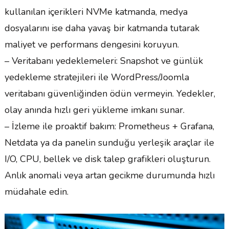
kullanılan içerikleri NVMe katmanda, medya
dosyalarını ise daha yavaş bir katmanda tutarak
maliyet ve performans dengesini koruyun.
– Veritabanı yedeklemeleri: Snapshot ve günlük
yedekleme stratejileri ile WordPress/Joomla
veritabanı güvenliğinden ödün vermeyin. Yedekler,
olay anında hızlı geri yükleme imkanı sunar.
– İzleme ile proaktif bakım: Prometheus + Grafana,
Netdata ya da panelin sunduğu yerleşik araçlar ile
I/O, CPU, bellek ve disk talep grafikleri oluşturun.
Anlık anomali veya artan gecikme durumunda hızlı
müdahale edin.