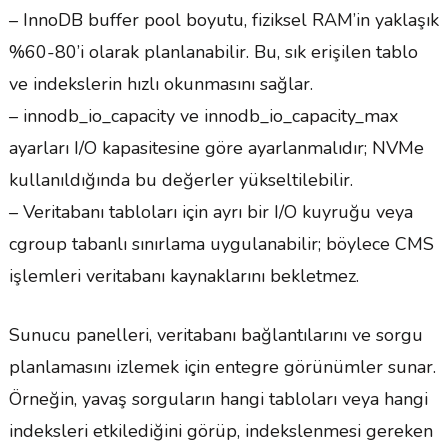
– InnoDB buffer pool boyutu, fiziksel RAM’in yaklaşık
%60-80’i olarak planlanabilir. Bu, sık erişilen tablo
ve indekslerin hızlı okunmasını sağlar.
– innodb_io_capacity ve innodb_io_capacity_max
ayarları I/O kapasitesine göre ayarlanmalıdır; NVMe
kullanıldığında bu değerler yükseltilebilir.
– Veritabanı tabloları için ayrı bir I/O kuyruğu veya
cgroup tabanlı sınırlama uygulanabilir; böylece CMS
işlemleri veritabanı kaynaklarını bekletmez.
Sunucu panelleri, veritabanı bağlantılarını ve sorgu
planlamasını izlemek için entegre görünümler sunar.
Örneğin, yavaş sorguların hangi tabloları veya hangi
indeksleri etkilediğini görüp, indekslenmesi gereken