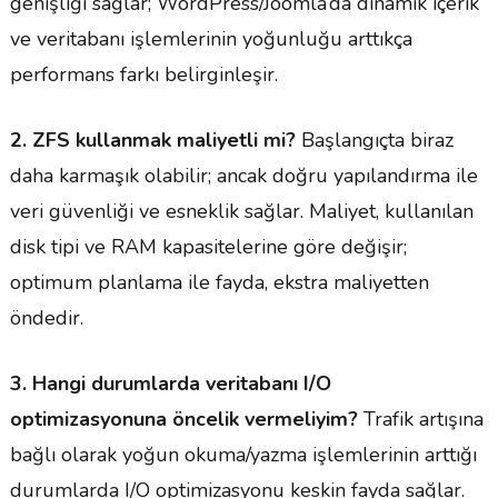
genişliği sağlar; WordPress/Joomla’da dinamik içerik
ve veritabanı işlemlerinin yoğunluğu arttıkça
performans farkı belirginleşir.
2. ZFS kullanmak maliyetli mi?
Başlangıçta biraz
daha karmaşık olabilir; ancak doğru yapılandırma ile
veri güvenliği ve esneklik sağlar. Maliyet, kullanılan
disk tipi ve RAM kapasitelerine göre değişir;
optimum planlama ile fayda, ekstra maliyetten
öndedir.
3. Hangi durumlarda veritabanı I/O
optimizasyonuna öncelik vermeliyim?
Trafik artışına
bağlı olarak yoğun okuma/yazma işlemlerinin arttığı
durumlarda I/O optimizasyonu keskin fayda sağlar.