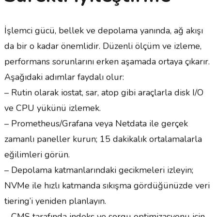
İşlemci gücü, bellek ve depolama yanında, ağ akışı
da bir o kadar önemlidir. Düzenli ölçüm ve izleme,
performans sorunlarını erken aşamada ortaya çıkarır.
Aşağıdaki adımlar faydalı olur:
– Rutin olarak iostat, sar, atop gibi araçlarla disk I/O
ve CPU yükünü izlemek.
– Prometheus/Grafana veya Netdata ile gerçek
zamanlı paneller kurun; 15 dakikalık ortalamalarla
eğilimleri görün.
– Depolama katmanlarındaki gecikmeleri izleyin;
NVMe ile hızlı katmanda sıkışma gördüğünüzde veri
tiering’i yeniden planlayın.
– CMS tarafında indeks ve sorgu optimizasyonu için