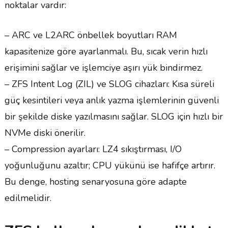
noktalar vardır:
– ARC ve L2ARC önbellek boyutları RAM
kapasitenize göre ayarlanmalı. Bu, sıcak verin hızlı
erişimini sağlar ve işlemciye aşırı yük bindirmez.
– ZFS Intent Log (ZIL) ve SLOG cihazları: Kısa süreli
güç kesintileri veya anlık yazma işlemlerinin güvenli
bir şekilde diske yazılmasını sağlar. SLOG için hızlı bir
NVMe diski önerilir.
– Compression ayarları: LZ4 sıkıştırması, I/O
yoğunluğunu azaltır; CPU yükünü ise hafifçe artırır.
Bu denge, hosting senaryosuna göre adapte
edilmelidir.