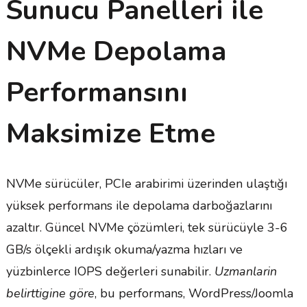
Sunucu Panelleri ile
NVMe Depolama
Performansını
Maksimize Etme
NVMe sürücüler, PCIe arabirimi üzerinden ulaştığı
yüksek performans ile depolama darboğazlarını
azaltır. Güncel NVMe çözümleri, tek sürücüyle 3-6
GB/s ölçekli ardışık okuma/yazma hızları ve
yüzbinlerce IOPS değerleri sunabilir.
Uzmanlarin
belirttigine göre
, bu performans, WordPress/Joomla