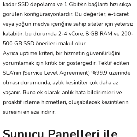
kadar SSD depolama ve 1 Gbit/sn bağlantı hızı sıkça
görülen konfigürasyonlardır. Bu değerler, e-ticaret
veya yoğun medya içeriğine sahip siteler için yetersiz
kalabilir; bu durumda 2-4 vCore, 8 GB RAM ve 200-
500 GB SSD önerileri makul olur.
Ayrıca uptime kriteri, bir hizmetin güvenilirliğini
yorumlamak için kritik bir göstergedir. Teklif edilen
SLA’nın (Service Level Agreement) %99.9 üzerinde
olması durumunda, aylık kesintiler çok daha az
yaşanır. Buna ek olarak, anlık hata bildirimleri ve
proaktif izleme hizmetleri, oluşabilecek kesintilerin
süresini en aza indirir.
Sunucu Panelleri ile