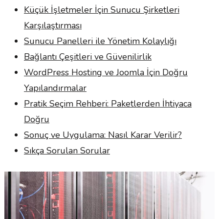
Küçük İşletmeler İçin Sunucu Şirketleri
Karşılaştırması
Sunucu Panelleri ile Yönetim Kolaylığı
Bağlantı Çeşitleri ve Güvenilirlik
WordPress Hosting ve Joomla İçin Doğru
Yapılandırmalar
Pratik Seçim Rehberi: Paketlerden İhtiyaca
Doğru
Sonuç ve Uygulama: Nasıl Karar Verilir?
Sıkça Sorulan Sorular