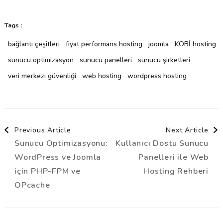
Tags :
bağlantı çeşitleri
fiyat performans hosting
joomla
KOBİ hosting
sunucu optimizasyon
sunucu panelleri
sunucu şirketleri
veri merkezi güvenliği
web hosting
wordpress hosting
Post
Previous Article
Next Article
Sunucu Optimizasyonu:
Kullanıcı Dostu Sunucu
Navigation
WordPress ve Joomla
Panelleri ile Web
için PHP-FPM ve
Hosting Rehberi
OPcache