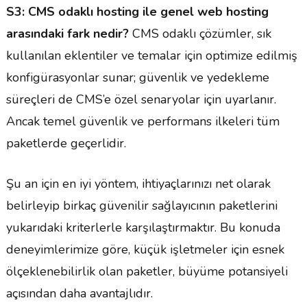
S3: CMS odaklı hosting ile genel web hosting
arasındaki fark nedir?
CMS odaklı çözümler, sık
kullanılan eklentiler ve temalar için optimize edilmiş
konfigürasyonlar sunar; güvenlik ve yedekleme
süreçleri de CMS’e özel senaryolar için uyarlanır.
Ancak temel güvenlik ve performans ilkeleri tüm
paketlerde geçerlidir.
Şu an için en iyi yöntem, ihtiyaçlarınızı net olarak
belirleyip birkaç güvenilir sağlayıcının paketlerini
yukarıdaki kriterlerle karşılaştırmaktır. Bu konuda
deneyimlerimize göre, küçük işletmeler için esnek
ölçeklenebilirlik olan paketler, büyüme potansiyeli
açısından daha avantajlıdır.