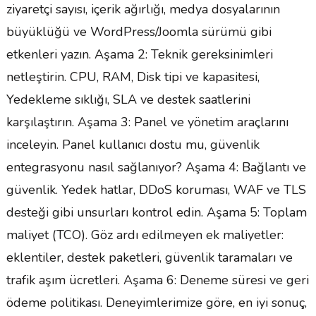
ziyaretçi sayısı, içerik ağırlığı, medya dosyalarının
büyüklüğü ve WordPress/Joomla sürümü gibi
etkenleri yazın. Aşama 2: Teknik gereksinimleri
netleştirin. CPU, RAM, Disk tipi ve kapasitesi,
Yedekleme sıklığı, SLA ve destek saatlerini
karşılaştırın. Aşama 3: Panel ve yönetim araçlarını
inceleyin. Panel kullanıcı dostu mu, güvenlik
entegrasyonu nasıl sağlanıyor? Aşama 4: Bağlantı ve
güvenlik. Yedek hatlar, DDoS koruması, WAF ve TLS
desteği gibi unsurları kontrol edin. Aşama 5: Toplam
maliyet (TCO). Göz ardı edilmeyen ek maliyetler:
eklentiler, destek paketleri, güvenlik taramaları ve
trafik aşım ücretleri. Aşama 6: Deneme süresi ve geri
ödeme politikası. Deneyimlerimize göre, en iyi sonuç,