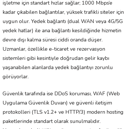
işletme için standart hızlar sağlar; 1000 Mbps’e
kadar çıkabilen bağlantılar, yüksek trafikli siteler için
uygun olur. Yedek bağlantı (dual WAN veya 4G/5G
yedek hatlar) ile ana bağlantı kesildiğinde hizmetin
devre dışı kalma süresi ciddi oranda düşer.
Uzmanlar, özellikle e-ticaret ve rezervasyon
sistemleri gibi kesintiyle doğrudan gelir kaybı
yaşanabilen alanlarda yedek bağlantıyı zorunlu
görüyorlar.
Güvenlik tarafında ise DDoS koruması, WAF (Web
Uygulama Güvenlik Duvarı) ve güvenli iletişim
protokolleri (TLS v1.2+ ve HTTP/3) modern hosting
paketlerinde standart olarak sunulmalıdır.