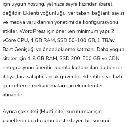
için uygun hosting, yalnızca sayfa hızından ibaret
değildir. Eklenti yoğunluğu, veritabanı bağlantı sayısı
ve medya varlıklarının yönetimi de konfigürasyonu
etkiler. WordPress için önerilen minimum yapı: 2
vCore CPU, 4 GB RAM, SSD 50-100 GB, 1 TB/ay
Bant Genişliği ve önbellekleme katmanı. Daha yoğun
siteler için 4-8 GB RAM, SSD 200-500 GB ve CDN
entegrasyonu önerilir. Joomla kullanıcıları da benzer
ihtiyaçlara sahiptir; ancak güvenlik eklentileri ve hızlı
güncelleme mekanizmaları için ek önlemler
alınabilir.
Ayrıca çok siteli (Multi-site) kurulumlar için
panellerin bu durumu destekleyen bir sürümü