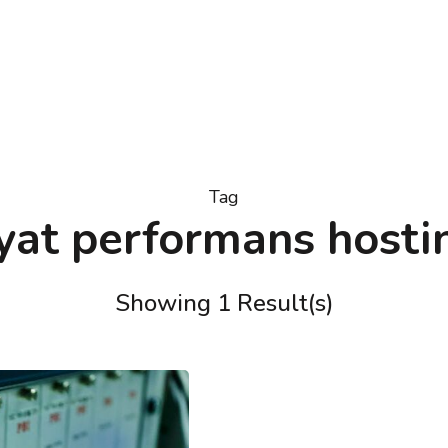
Tag
iyat performans hosti
Showing 1 Result(s)