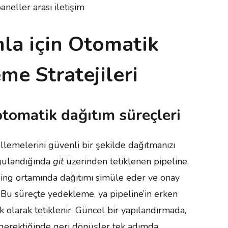
neller arası iletişim
la için Otomatik
me Stratejileri
otomatik dağıtım süreçleri
lemelerini güvenli bir şekilde dağıtmanızı
ygulandığında
git
üzerinden tetiklenen pipeline,
taging ortamında dağıtımı simüle eder ve onay
. Bu süreçte yedekleme, ya pipeline’in erken
olarak tetiklenir. Güncel bir yapılandırmada,
e gerektiğinde geri dönüşler tek adımda