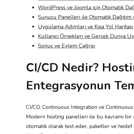
WordPress ve Joomla için Otomatik Dağ
Sunucu Panelleri ile Otomatik Dağıtım
Uygulama Adımları ve Kısa Yol Haritası
Kullanıcı Örnekleri ve Gerçek Dünya U
Sonuç ve Eylem Çağrısı
CI/CD Nedir? Hostin
Entegrasyonun Tem
CI/CD, Continuous Integration ve Continuous 
Modern hosting panelleri ile bu kavramı bir 
otomatik olarak test eder, paketler ve hedef 