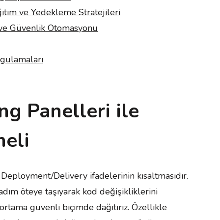
ıtım ve Yedekleme Stratejileri
 ve Güvenlik Otomasyonu
ygulamaları
g Panelleri ile
eli
Deployment/Delivery ifadelerinin kısaltmasıdır.
adım öteye taşıyarak kod değişikliklerini
ortama güvenli biçimde dağıtırız. Özellikle