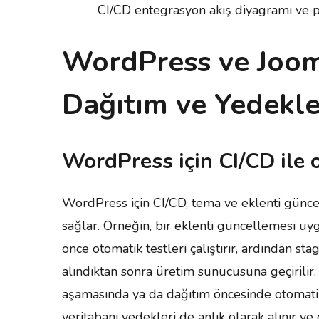
CI/CD entegrasyon akış diyagramı ve pa
WordPress ve Joom
Dağıtım ve Yedekle
WordPress için CI/CD ile 
WordPress için CI/CD, tema ve eklenti güncel
sağlar. Örneğin, bir eklenti güncellemesi u
önce otomatik testleri çalıştırır, ardından s
alındıktan sonra üretim sunucusuna geçirilir
aşamasında ya da dağıtım öncesinde otomatik 
veritabanı yedekleri de anlık olarak alınır v