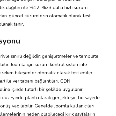
matik dağıtım ile %12–%23 daha hızlı sürüm
dan, güncel sürümlerin otomatik olarak test
olanak tanır.
asyonu
riyle sınırlı değildir; genişletmeler ve template
bilir. Joomla için sürüm kontrol sistemi ile
reken bileşenler otomatik olarak test edilip
eri
ile veritabanı bağlantıları, CDN
line içinde tutarlı bir şekilde uygulanır.
düzeyinde planlı olarak gerçekleşir; bu sayede
üş yapılabilir. Genelde Joomla kullanıcıları
ellemelerinin neden olabileceği kırık sayfaların