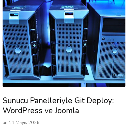
Sunucu Panelleriyle Git Deploy:
WordPress ve Joomla
on
14 Mayıs 2026