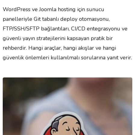
WordPress ve Joomla hosting için sunucu
panelleriyle Git tabanlı deploy otomasyonu,
FTP/SSH/SFTP bağlantıları, CI/CD entegrasyonu ve
güvenli yayın stratejilerini kapsayan pratik bir
rehberdir. Hangi araçlar, hangi akışlar ve hangi
güvenlik önlemleri kullanılmalı sorularına yanıt verir.