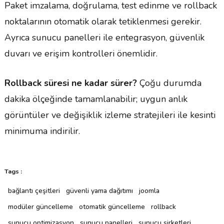
Paket imzalama, doğrulama, test edinme ve rollback
noktalarının otomatik olarak tetiklenmesi gerekir.
Ayrıca sunucu panelleri ile entegrasyon, güvenlik
duvarı ve erişim kontrolleri önemlidir.
Rollback süresi ne kadar sürer?
Çoğu durumda
dakika ölçeğinde tamamlanabilir; uygun anlık
görüntüler ve değişiklik izleme stratejileri ile kesinti
minimuma indirilir.
Tags :
bağlantı çeşitleri
güvenli yama dağıtımı
joomla
modüler güncelleme
otomatik güncelleme
rollback
sunucu optimizasyon
sunucu panelleri
sunucu şirketleri