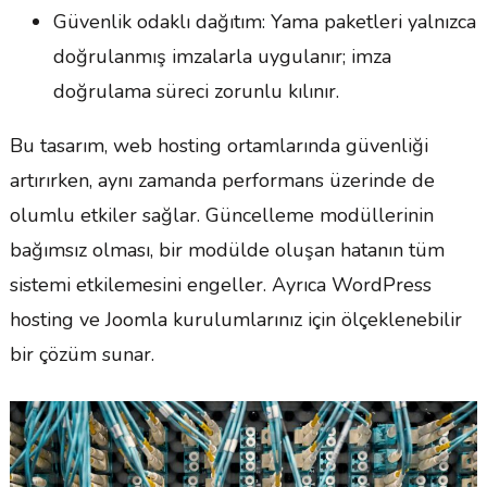
Güvenlik odaklı dağıtım: Yama paketleri yalnızca
doğrulanmış imzalarla uygulanır; imza
doğrulama süreci zorunlu kılınır.
Bu tasarım, web hosting ortamlarında güvenliği
artırırken, aynı zamanda performans üzerinde de
olumlu etkiler sağlar. Güncelleme modüllerinin
bağımsız olması, bir modülde oluşan hatanın tüm
sistemi etkilemesini engeller. Ayrıca WordPress
hosting ve Joomla kurulumlarınız için ölçeklenebilir
bir çözüm sunar.