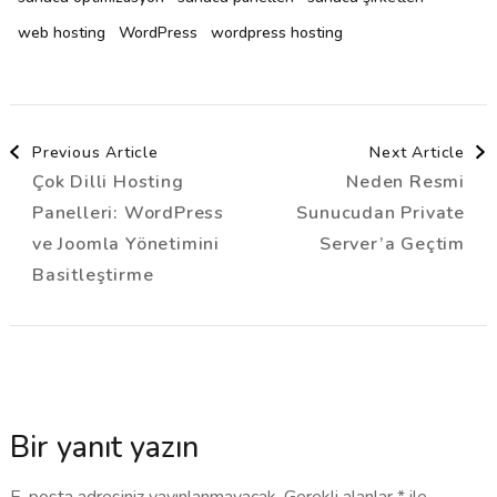
web hosting
WordPress
wordpress hosting
Post
Previous Article
Next Article
Çok Dilli Hosting
Neden Resmi
Navigation
Panelleri: WordPress
Sunucudan Private
ve Joomla Yönetimini
Server’a Geçtim
Basitleştirme
Bir yanıt yazın