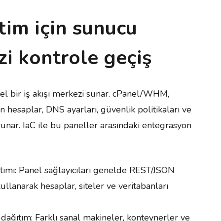
im için sunucu
zi kontrole geçiş
mel bir iş akışı merkezi sunar. cPanel/WHM,
n hesaplar, DNS ayarları, güvenlik politikaları ve
sunar. IaC ile bu paneller arasındaki entegrasyon
timi: Panel sağlayıcıları genelde REST/JSON
ullanarak hesaplar, siteler ve veritabanları
dağıtım: Farklı sanal makineler, konteynerler ve