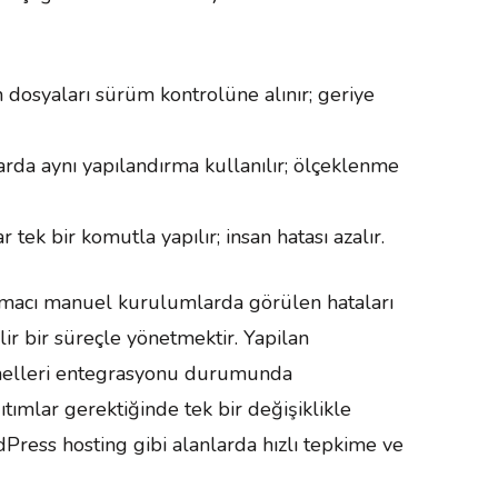
on dosyaları sürüm kontrolüne alınır; geriye
mlarda aynı yapılandırma kullanılır; ölçeklenme
tek bir komutla yapılır; insan hatası azalır.
 amacı manuel kurulumlarda görülen hataları
lir bir süreçle yönetmektir. Yapilan
anelleri entegrasyonu durumunda
ıtımlar gerektiğinde tek bir değişiklikle
Press hosting gibi alanlarda hızlı tepkime ve