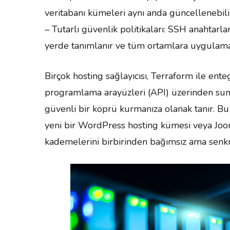
veritabanı kümeleri aynı anda güncellenebili
– Tutarlı güvenlik politikaları: SSH anahtarlar
yerde tanımlanır ve tüm ortamlara uygulama o
Birçok hosting sağlayıcısı, Terraform ile en
programlama arayüzleri (API) üzerinden sun
güvenli bir köprü kurmanıza olanak tanır. Bu
yeni bir WordPress hosting kümesi veya Joomla
kademelerini birbirinden bağımsız ama senkro