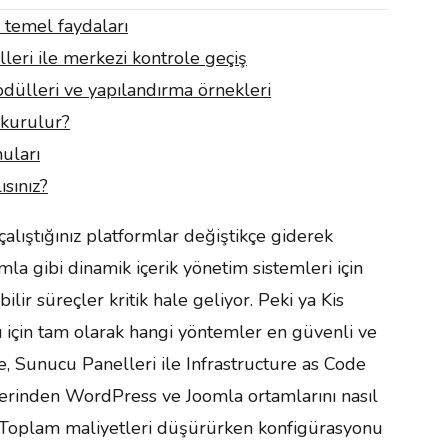
 temel faydaları
leri ile merkezi kontrole geçiş
dülleri ve yapılandırma örnekleri
 kurulur?
uları
sınız?
alıştığınız platformlar değiştikçe giderek
la gibi dinamik içerik yönetim sistemleri için
ilir süreçler kritik hale geliyor. Peki ya Kis
ı için tam olarak hangi yöntemler en güvenli ve
, Sunucu Panelleri ile Infrastructure as Code
 üzerinden WordPress ve Joomla ortamlarını nasıl
. Toplam maliyetleri düşürürken konfigürasyonu