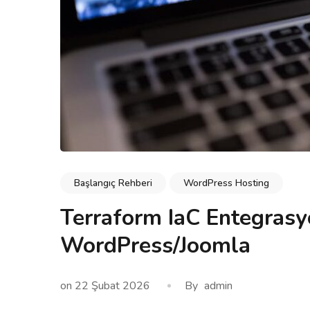
Başlangıç Rehberi
WordPress Hosting
Terraform IaC Entegrasy
WordPress/Joomla
on
22 Şubat 2026
By
admin