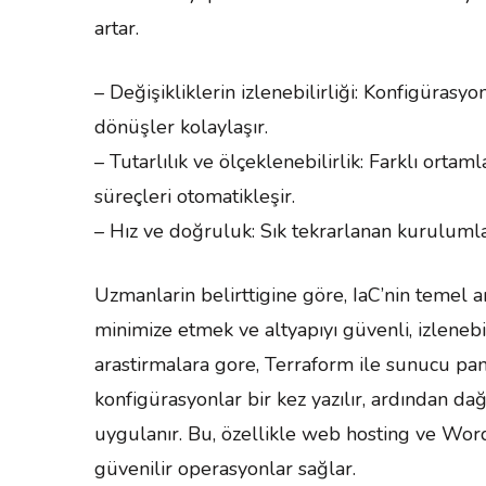
artar.
– Değişikliklerin izlenebilirliği: Konfigürasy
dönüşler kolaylaşır.
– Tutarlılık ve ölçeklenebilirlik: Farklı orta
süreçleri otomatikleşir.
– Hız ve doğruluk: Sık tekrarlanan kurulumlar 
Uzmanlarin belirttigine göre, IaC’nin temel
minimize etmek ve altyapıyı güvenli, izlenebi
arastirmalara gore, Terraform ile sunucu p
konfigürasyonlar bir kez yazılır, ardından dağ
uygulanır. Bu, özellikle web hosting ve Word
güvenilir operasyonlar sağlar.