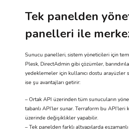
Tek panelden yönet
panelleri ile merke
Sunucu panelleri, sistem yöneticileri için te
Plesk, DirectAdmin gibi çözümler, barındırıla
yedeklemeler için kullanıcı dostu arayüzler 
ise şu avantajları getirir:
– Ortak API üzerinden tüm sunucuların yöne
tabanlı API’ler sunar. Terraform bu API’leri k
üzerinde değişiklikler yapabilir.
– Tek panelden farklı altyapılarda eşzamanlı 