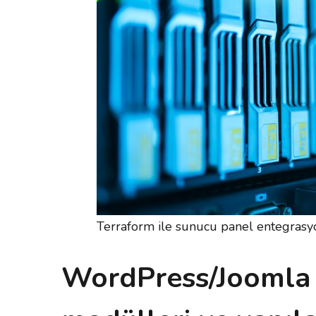
Terraform ile sunucu panel entegrasy
WordPress/Joomla o