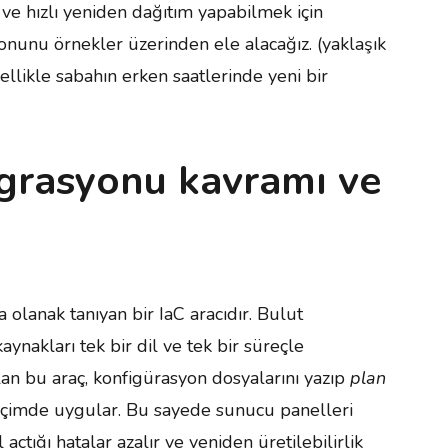
e hızlı yeniden dağıtım yapabilmek için
onunu örnekler üzerinden ele alacağız. (yaklaşık
llikle sabahın erken saatlerinde yeni bir
grasyonu kavramı ve
 olanak tanıyan bir IaC aracıdır. Bulut
aynakları tek bir dil ve tek bir süreçle
olan bu araç, konfigürasyon dosyalarını yazıp
plan
 biçimde uygular. Bu sayede sunucu panelleri
tığı hatalar azalır ve yeniden üretilebilirlik