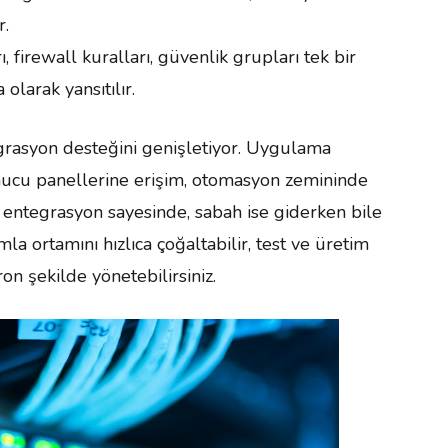
r.
ı, firewall kuralları, güvenlik grupları tek bir
larak yansıtılır.
tegrasyon desteğini genişletiyor. Uygulama
ucu panellerine erişim, otomasyon zemininde
 entegrasyon sayesinde, sabah ise giderken bile
 ortamını hızlıca çoğaltabilir, test ve üretim
n şekilde yönetebilirsiniz.