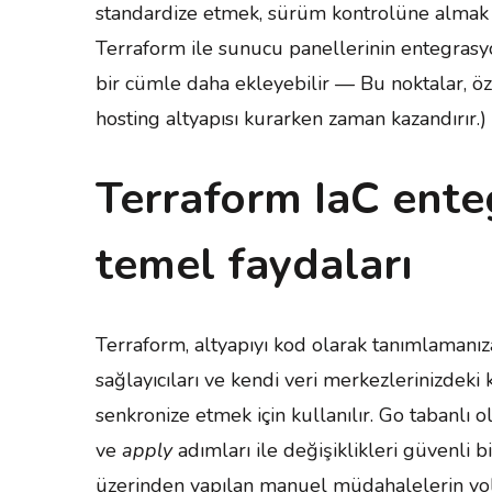
standardize etmek, sürüm kontrolüne almak v
Terraform ile sunucu panellerinin entegrasy
bir cümle daha ekleyebilir — Bu noktalar, öze
hosting altyapısı kurarken zaman kazandırır.)
Terraform IaC ente
temel faydaları
Terraform, altyapıyı kod olarak tanımlamanıza
sağlayıcıları ve kendi veri merkezlerinizdeki k
senkronize etmek için kullanılır. Go tabanlı 
ve
apply
adımları ile değişiklikleri güvenli
üzerinden yapılan manuel müdahalelerin yol aç