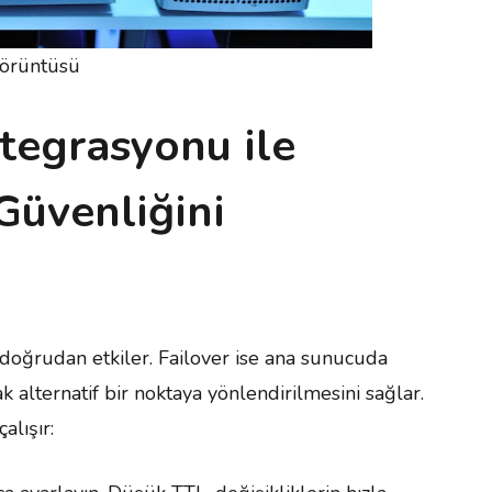
görüntüsü
tegrasyonu ile
Güvenliğini
i doğrudan etkiler. Failover ise ana sunucuda
 alternatif bir noktaya yönlendirilmesini sağlar.
alışır: