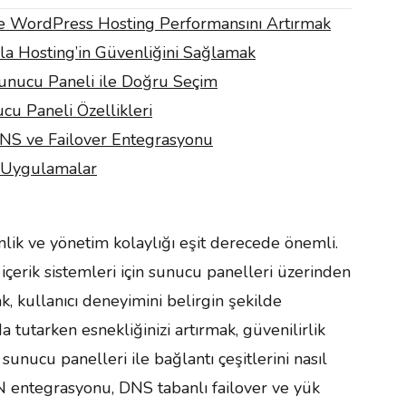
e WordPress Hosting Performansını Artırmak
la Hosting’in Güvenliğini Sağlamak
Sunucu Paneli ile Doğru Seçim
u Paneli Özellikleri
S ve Failover Entegrasyonu
i Uygulamalar
ik ve yönetim kolaylığı eşit derecede önemli.
çerik sistemleri için sunucu panelleri üzerinden
 kullanıcı deneyimini belirgin şekilde
da tutarken esnekliğinizi artırmak, güvenilirlik
 sunucu panelleri ile bağlantı çeşitlerini nasıl
DN entegrasyonu, DNS tabanlı failover ve yük