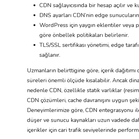
CDN sağlayıcısında bir hesap açılır ve ku
DNS ayarları CDN’nin edge sunucularına
WordPress için yaygın eklentiler veya 
göre önbellek politikaları belirlenir.
TLS/SSL sertifikası yönetimi, edge tarafı
sağlanır.
Uzmanların belirttigine göre, içerik dağıtımı
süreleri önemli ölçüde kısalabilir. Ancak din
nedenle CDN, özellikle statik varlıklar (resim
CDN çözümleri, cache davranışını uygun şekil
Deneyimlerimize göre, CDN entegrasyonu ile 
düşer ve sunucu kaynakları uzun vadede daha 
içerikler için cari trafik seviyelerinde perfo