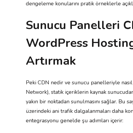
dengeleme konularını pratik örneklerle açıkl
Sunucu Panelleri 
WordPress Hosting
Artırmak
Peki CDN nedir ve sunucu panelleriyle nasıl
Network), statik içeriklerin kaynak sunucudan
yakın bir noktadan sunulmasını sağlar. Bu s
üzerindeki ani trafik dalgalanmaları daha ko
entegrasyonu genelde şu adımları içerir: