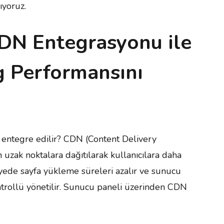
ıyoruz.
CDN Entegrasyonu ile
 Performansını
 entegre edilir? CDN (Content Delivery
 uzak noktalara dağıtılarak kullanıcılara daha
ayede sayfa yükleme süreleri azalır ve sunucu
ntrollü yönetilir. Sunucu paneli üzerinden CDN