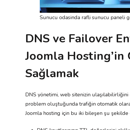
Sunucu odasinda rafli sunucu paneli 
DNS ve Failover En
Joomla Hosting’in 
Sağlamak
DNS yönetimi, web sitenizin ulaşılabilirliğin
problem oluştuğunda trafiğin otomatik olarak
Joomla hosting için bu iki bileşen şu şekilde ç