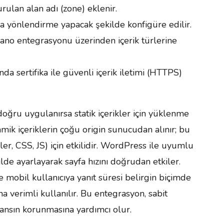
rulan alan adı (zone) eklenir.
 yönlendirme yapacak şekilde konfigüre edilir.
pano entegrasyonu üzerinden içerik türlerine
nda sertifika ile güvenli içerik iletimi (HTTPS)
 doğru uygulanırsa statik içerikler için yüklenme
amik içeriklerin çoğu origin sunucudan alınır; bu
ler, CSS, JS) için etkilidir. WordPress ile uyumlu
de ayarlayarak sayfa hızını doğrudan etkiler.
mobil kullanıcıya yanıt süresi belirgin biçimde
verimli kullanılır. Bu entegrasyon, sabit
rmansın korunmasına yardımcı olur.