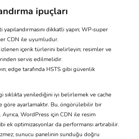
andırma ipuçları
ti yapılandırmasını dikkatli yapın; WP‑super
ler CDN ile uyumludur.
lenen içerik türlerini belirleyin; resimler ve
rinden servis edilmelidir.
ın; edge tarafında HSTS gibi güvenlik
gi sıklıkta yenilediğini iyi belirlemek ve cache
 göre ayarlamaktır. Bu, öngörülebilir bir
r. Ayrıca, WordPress için CDN ile resim
i ek optimizasyonlar da performansı artırabilir.
özmez; sunucu panelinin sunduğu doğru