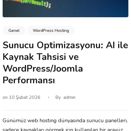
Genel
WordPress Hosting
Sunucu Optimizasyonu: AI ile
Kaynak Tahsisi ve
WordPress/Joomla
Performansı
on
10 Şubat 2026
By
admin
Günümüz web hosting dünyasında sunucu panelleri,
sadece kaynakları görmek için kullanılan bir arayüz