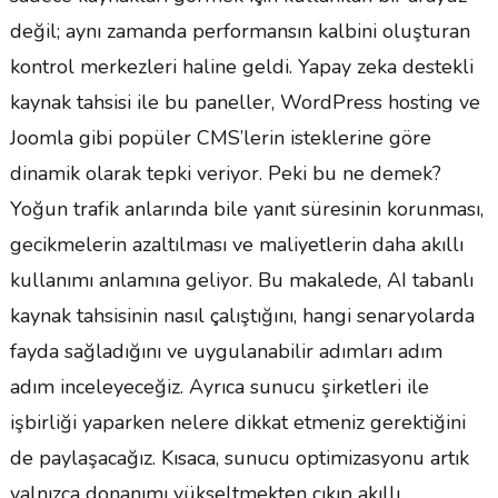
değil; aynı zamanda performansın kalbini oluşturan
kontrol merkezleri haline geldi. Yapay zeka destekli
kaynak tahsisi ile bu paneller, WordPress hosting ve
Joomla gibi popüler CMS’lerin isteklerine göre
dinamik olarak tepki veriyor. Peki bu ne demek?
Yoğun trafik anlarında bile yanıt süresinin korunması,
gecikmelerin azaltılması ve maliyetlerin daha akıllı
kullanımı anlamına geliyor. Bu makalede, AI tabanlı
kaynak tahsisinin nasıl çalıştığını, hangi senaryolarda
fayda sağladığını ve uygulanabilir adımları adım
adım inceleyeceğiz. Ayrıca sunucu şirketleri ile
işbirliği yaparken nelere dikkat etmeniz gerektiğini
de paylaşacağız. Kısaca, sunucu optimizasyonu artık
yalnızca donanımı yükseltmekten çıkıp akıllı