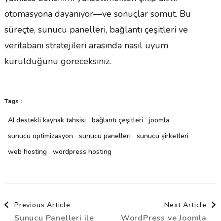
otomasyona dayanıyor—ve sonuçlar somut. Bu
süreçte, sunucu panelleri, bağlantı çeşitleri ve
veritabanı stratejileri arasında nasıl uyum
kurulduğunu göreceksiniz.
Tags :
AI destekli kaynak tahsisi
bağlantı çeşitleri
joomla
sunucu optimizasyon
sunucu panelleri
sunucu şirketleri
web hosting
wordpress hosting
Post
Previous Article
Next Article
Sunucu Panelleri ile
WordPress ve Joomla