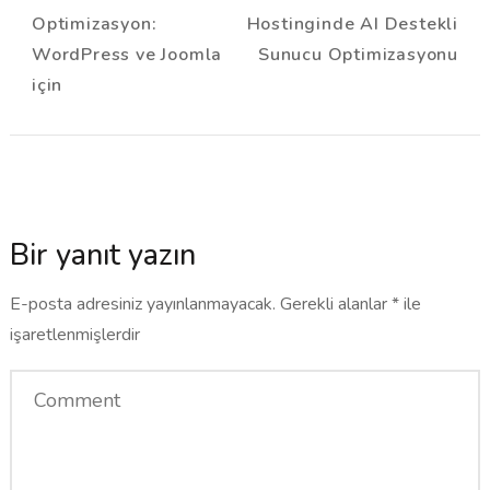
Navigation
Optimizasyon:
Hostinginde AI Destekli
WordPress ve Joomla
Sunucu Optimizasyonu
için
Bir yanıt yazın
E-posta adresiniz yayınlanmayacak.
Gerekli alanlar
*
ile
işaretlenmişlerdir