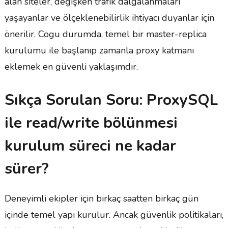
alan siteler, değişken trafik dalgalanmaları
yaşayanlar ve ölçeklenebilirlik ihtiyacı duyanlar için
önerilir. Cogu durumda, temel bir master-replica
kurulumu ile başlanıp zamanla proxy katmanı
eklemek en güvenli yaklaşımdır.
Sıkça Sorulan Soru: ProxySQL
ile read/write bölünmesi
kurulum süreci ne kadar
sürer?
Deneyimli ekipler için birkaç saatten birkaç gün
içinde temel yapı kurulur. Ancak güvenlik politikaları,