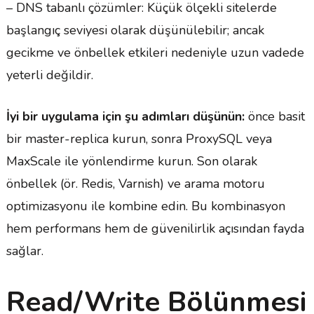
– DNS tabanlı çözümler: Küçük ölçekli sitelerde
başlangıç seviyesi olarak düşünülebilir; ancak
gecikme ve önbellek etkileri nedeniyle uzun vadede
yeterli değildir.
İyi bir uygulama için şu adımları düşünün:
önce basit
bir master-replica kurun, sonra ProxySQL veya
MaxScale ile yönlendirme kurun. Son olarak
önbellek (ör. Redis, Varnish) ve arama motoru
optimizasyonu ile kombine edin. Bu kombinasyon
hem performans hem de güvenilirlik açısından fayda
sağlar.
Read/Write Bölünmesi