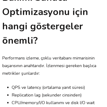
Optimizasyonu için
hangi göstergeler
önemli?
Performans izleme, çoklu veritabanı mimarisinin
başarısının anahtarıdır. İzlenmesi gereken başlıca
metrikler şunlardır:
QPS ve latency (ortalama yanıt süresi)
Replication lag (sekunder cinsinden)
CPU/memory/I/O kullanımı ve disk I/O wait