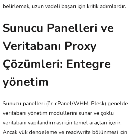
belirlemek, uzun vadeli başarı için kritik adımlardır.
Sunucu Panelleri ve
Veritabanı Proxy
Çözümleri: Entegre
yönetim
Sunucu panelleri (ör. cPanel/WHM, Plesk) genelde
veritabanı yönetim modüllerini sunar ve çoklu
veritabanı yapılandırması için temel araçları içerir.
Ancak yük dengeleme ve read/write bölünmesi için