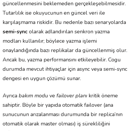
güncellenmesini beklemeden gerçekleşebilmesidir.
Tutarlılık ise okuyucunun en güncel veri ile
karşılaşmama riskidir. Bu nedenle bazı senaryolarda
semi-sync
olarak adlandırılan senkron yazma
modları kullanılır; böylece yazma işlemi
onaylandığında bazı replikalar da güncellenmiş olur.
Ancak bu, yazma performansını etkileyebilir. Cogu
durumda mevcut ihtiyaçlar için async veya semi-sync
dengesi en uygun çözümü sunar.
Ayrıca
bakım modu
ve
failover planı
kritik öneme
sahiptir. Böyle bir yapıda otomatik failover (ana
sunucunun arızalanması durumunda bir replica’nın
otomatik olarak master olması) iş sürekliliğini