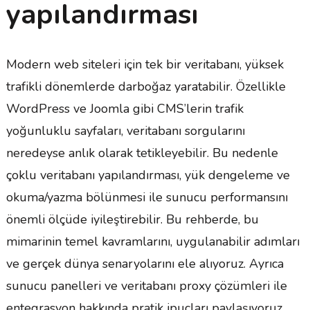
yapılandırması
Modern web siteleri için tek bir veritabanı, yüksek
trafikli dönemlerde darboğaz yaratabilir. Özellikle
WordPress ve Joomla gibi CMS’lerin trafik
yoğunluklu sayfaları, veritabanı sorgularını
neredeyse anlık olarak tetikleyebilir. Bu nedenle
çoklu veritabanı yapılandırması, yük dengeleme ve
okuma/yazma bölünmesi ile sunucu performansını
önemli ölçüde iyileştirebilir. Bu rehberde, bu
mimarinin temel kavramlarını, uygulanabilir adımları
ve gerçek dünya senaryolarını ele alıyoruz. Ayrıca
sunucu panelleri ve veritabanı proxy çözümleri ile
entegrasyon hakkında pratik ipuçları paylaşıyoruz.