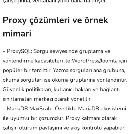
çalıştığında, veritabanı yükü daha da düşer.
Proxy çözümleri ve örnek
mimari
– ProxySQL: Sorgu seviyesinde gruplama ve
yönlendirme kapasiteleri ile WordPress/Joomla için
popüler bir tercihtir. Yazma sorguları ana grubuna,
okuma sorguları ise okuma gruplarına yönlendirilir.
Güvenlik politikaları, kullanıcı hakları ve bağlantı
sınırlamaları merkezi olarak yönetilir.
– MariaDB MaxScale: Özellikle MariaDB ekosistemi
ile uyumlu bir çözümdür. Proxy katmanı olarak
çalışır, oturum paylaşımı ve akış kontrolü yapabilir.