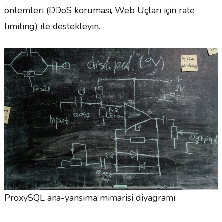
önlemleri (DDoS koruması, Web Uçları için rate
limiting) ile destekleyin.
ProxySQL ana-yansıma mimarisi diyagramı