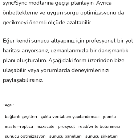
sync/Sync modlarına geçişi planlayın. Ayrıca
önbellekleme ve uygun sorgu optimizasyonu da
gecikmeyi önemli ölçüde azaltabilir.
Eğer kendi sunucu altyapınız için profesyonel bir yol
haritası arıyorsanız, uzmanlarımızla bir danışmanlık
planı oluşturalım. Aşağıdaki form üzerinden bize
ulaşabilir veya yorumlarda deneyimlerinizi
paylaşabilirsiniz.
Tags :
bağlantı çeşitleri
çoklu veritabanı yapılandırması
joomla
master-replica
maxscale
proxysql
read/write bölünmesi
sunucu optimizasyon
sunucu panelleri
sunucu şirketleri