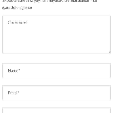
E-posta adresiniz yayınlanmayacak.
Gerekli alanlar
*
ile
işaretlenmişlerdir