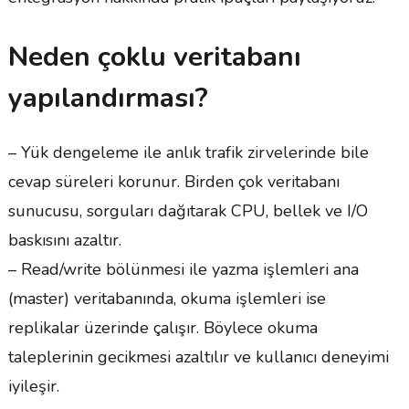
Neden çoklu veritabanı
yapılandırması?
– Yük dengeleme ile anlık trafik zirvelerinde bile
cevap süreleri korunur. Birden çok veritabanı
sunucusu, sorguları dağıtarak CPU, bellek ve I/O
baskısını azaltır.
– Read/write bölünmesi ile yazma işlemleri ana
(master) veritabanında, okuma işlemleri ise
replikalar üzerinde çalışır. Böylece okuma
taleplerinin gecikmesi azaltılır ve kullanıcı deneyimi
iyileşir.