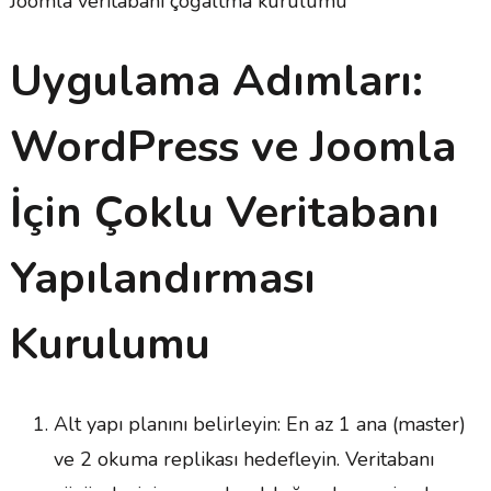
Joomla veritabanı çoğaltma kurulumu
Uygulama Adımları:
WordPress ve Joomla
İçin Çoklu Veritabanı
Yapılandırması
Kurulumu
Alt yapı planını belirleyin: En az 1 ana (master)
ve 2 okuma replikası hedefleyin. Veritabanı