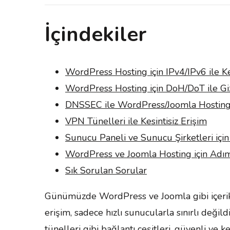
İçindekiler
WordPress Hosting için IPv4/IPv6 ile Ke
WordPress Hosting için DoH/DoT ile Gizl
DNSSEC ile WordPress/Joomla Hostin
VPN Tünelleri ile Kesintisiz Erişim
Sunucu Paneli ve Sunucu Şirketleri içi
WordPress ve Joomla Hosting için Adım
Sık Sorulan Sorular
Günümüzde WordPress ve Joomla gibi içerik yö
erişim, sadece hızlı sunucularla sınırlı değ
tünelleri gibi bağlantı çeşitleri, güvenli ve ke