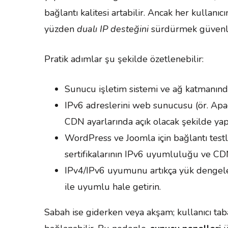
bağlantı kalitesi artabilir. Ancak her kullanıc
yüzden
dualı IP desteğini
sürdürmek güvenli
Pratik adımlar şu şekilde özetlenebilir:
Sunucu işletim sistemi ve ağ katmanınd
IPv6 adreslerini web sunucusu (ör. Apac
CDN ayarlarında açık olacak şekilde yapı
WordPress ve Joomla için bağlantı testl
sertifikalarının IPv6 uyumluluğu ve CD
IPv4/IPv6 uyumunu artıkça yük dengeleme
ile uyumlu hale getirin.
Sabah ise giderken veya akşam; kullanıcı taba