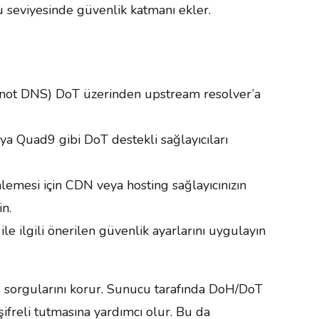
 seviyesinde güvenlik katmanı ekler.
 Knot DNS) DoT üzerinden upstream resolver’a
ya Quad9 gibi DoT destekli sağlayıcıları
mesi için CDN veya hosting sağlayıcınızın
n.
le ilgili önerilen güvenlik ayarlarını uygulayın
 sorgularını korur. Sunucu tarafında DoH/DoT
şifreli tutmasına yardımcı olur. Bu da