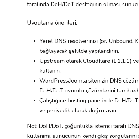
tarafında DoH/DoT desteğinin olması, sunucu
Uygulama önerileri:
Yerel DNS resolverinizi (ör. Unbound,
bağlayacak şekilde yapılandırın.
Upstream olarak Cloudflare (1.1.1.1) ve
kullanın.
WordPress/Joomla sitenizin DNS çözümle
DoH/DoT uyumlu çözümlerini tercih edi
Çalıştığınız hosting panelinde DoH/DoT i
ve periyodik olarak doğrulayın.
Not: DoH/DoT, çoğunlukla istemci tarafı DNS
kullanımı, sunucunun kendi çıkış sorgularını 