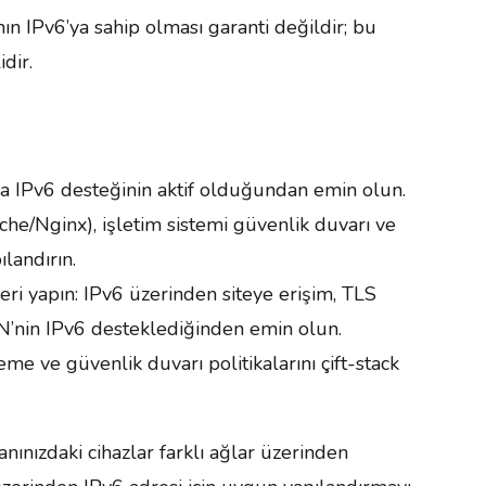
ının IPv6’ya sahip olması garanti değildir; bu
dir.
a IPv6 desteğinin aktif olduğundan emin olun.
he/Nginx), işletim sistemi güvenlik duvarı ve
landırın.
eri yapın: IPv6 üzerinden siteye erişim, TLS
N’nin IPv6 desteklediğinden emin olun.
 ve güvenlik duvarı politikalarını çift-stack
nınızdaki cihazlar farklı ağlar üzerinden