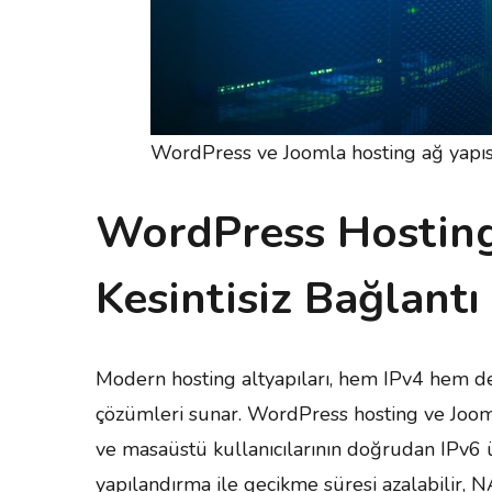
WordPress ve Joomla hosting ağ yapısı
WordPress Hosting 
Kesintisiz Bağlantı
Modern hosting altyapıları, hem IPv4 hem de
çözümleri sunar. WordPress hosting ve Joomla
ve masaüstü kullanıcılarının doğrudan IPv6 
yapılandırma ile gecikme süresi azalabilir, N