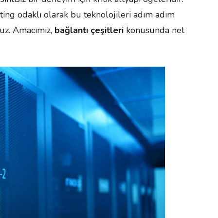
ing odaklı olarak bu teknolojileri adım adım
ruz. Amacımız,
bağlantı çeşitleri
konusunda net