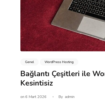
Genel
WordPress Hosting
Bağlantı Çeşitleri ile W
Kesintisiz
on
6 Mart 2026
By
admin