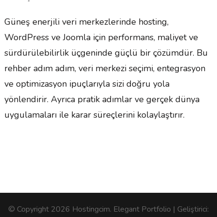
Güneş enerjili veri merkezlerinde hosting,
WordPress ve Joomla için performans, maliyet ve
sürdürülebilirlik üçgeninde güçlü bir çözümdür. Bu
rehber adım adım, veri merkezi seçimi, entegrasyon
ve optimizasyon ipuçlarıyla sizi doğru yola
yönlendirir. Ayrıca pratik adımlar ve gerçek dünya
uygulamaları ile karar süreçlerini kolaylaştırır.
© Copyright 2026
Hostingcim
. Elegant Portfolio | Geliştirici: