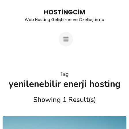
Skip
HOSTINGCIM
to
Web Hosting Geliştirme ve Özelleştirme
content
(Press
Enter)
Tag
yenilenebilir enerji hosting
Showing 1 Result(s)