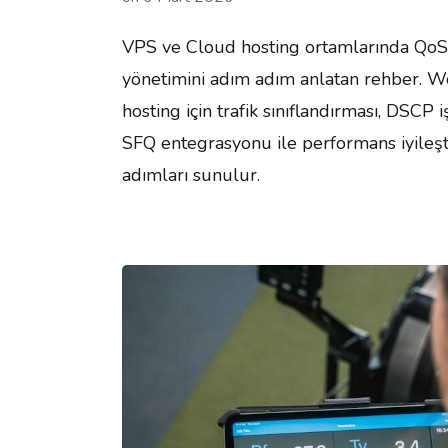
VPS ve Cloud hosting ortamlarında QoS t
yönetimini adım adım anlatan rehber. 
hosting için trafik sınıflandırması, DSCP
SFQ entegrasyonu ile performans iyileş
adımları sunulur.