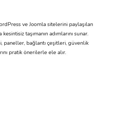
rdPress ve Joomla sitelerini paylaşılan
 kesintisiz taşımanın adımlarını sunar.
, paneller, bağlantı çeşitleri, güvenlik
nı pratik önerilerle ele alır.