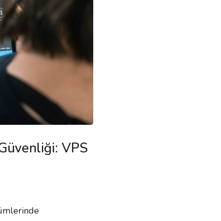
Güvenliği: VPS
zümlerinde