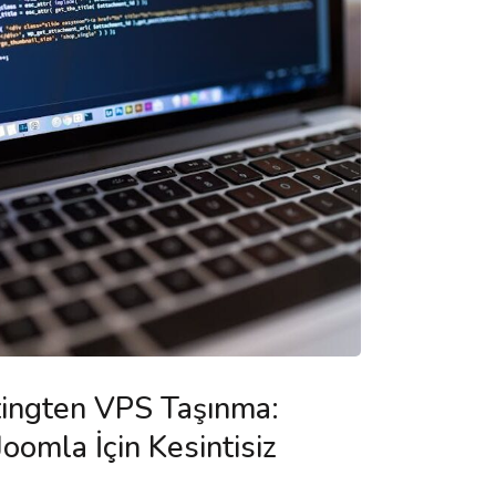
tingten VPS Taşınma:
omla İçin Kesintisiz