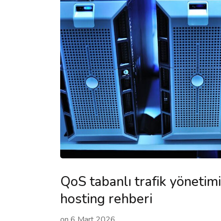
QoS tabanlı trafik yönetim
hosting rehberi
on
6 Mart 2026