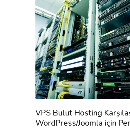
VPS Bulut Hosting Karşılaş
WordPress/Joomla için Pe