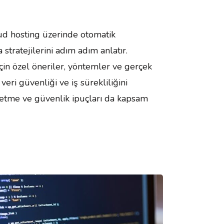
d hosting üzerinde otomatik
tratejilerini adım adım anlatır.
in özel öneriler, yöntemler ve gerçek
eri güvenliği ve iş sürekliliğini
t etme ve güvenlik ipuçları da kapsam