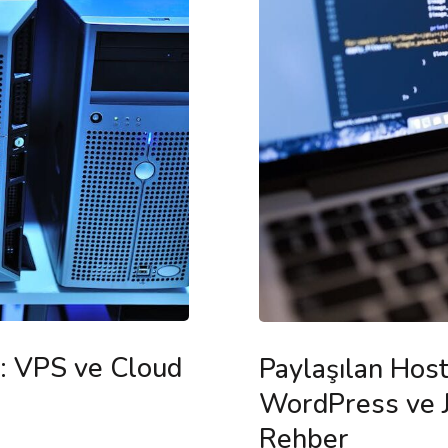
i: VPS ve Cloud
Paylaşılan Hos
WordPress ve Jo
Rehber