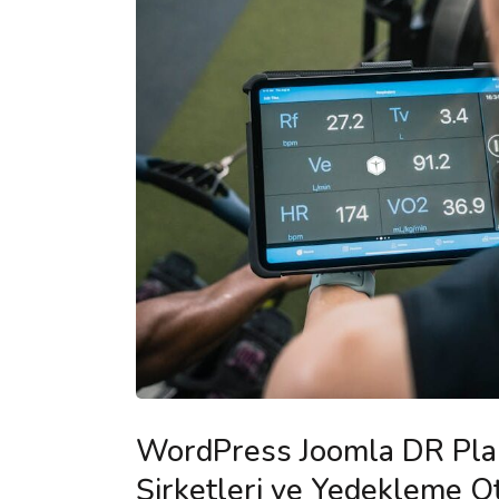
WordPress Joomla DR Plan
Şirketleri ve Yedekleme 