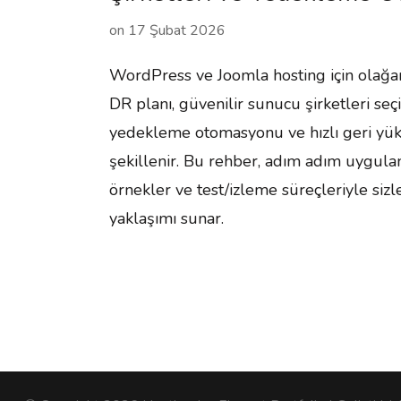
on
17 Şubat 2026
WordPress ve Joomla hosting için olağ
DR planı, güvenilir sunucu şirketleri seç
yedekleme otomasyonu ve hızlı geri yükl
şekillenir. Bu rehber, adım adım uygulana
örnekler ve test/izleme süreçleriyle siz
yaklaşımı sunar.