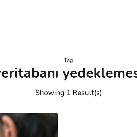
Tag
veritabanı yedeklemes
Showing 1 Result(s)