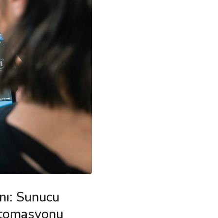
ı: Sunucu
Otomasyonu