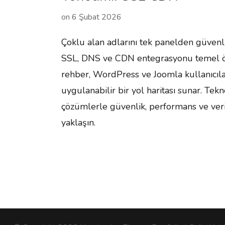
on
6 Şubat 2026
Çoklu alan adlarını tek panelden güvenli
SSL, DNS ve CDN entegrasyonu temel ön
rehber, WordPress ve Joomla kullanıcıla
uygulanabilir bir yol haritası sunar. Tekn
çözümlerle güvenlik, performans ve veri
yaklaşın.