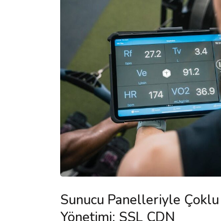
Sunucu Panelleriyle Çoklu
Yönetimi: SSL CDN