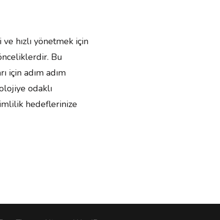
 ve hızlı yönetmek için
celiklerdir. Bu
rı için adım adım
olojiye odaklı
mlilik hedeflerinize