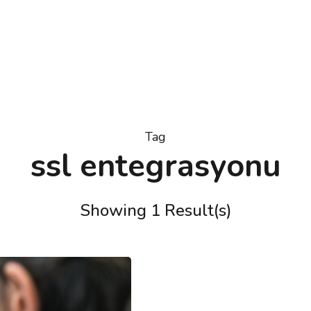
Tag
ssl entegrasyonu
Showing 1 Result(s)