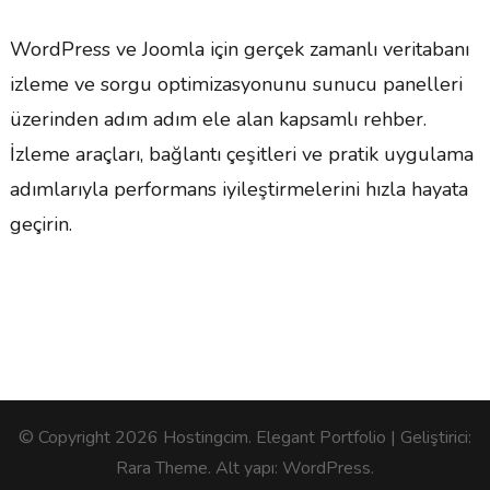
WordPress ve Joomla için gerçek zamanlı veritabanı
izleme ve sorgu optimizasyonunu sunucu panelleri
üzerinden adım adım ele alan kapsamlı rehber.
İzleme araçları, bağlantı çeşitleri ve pratik uygulama
adımlarıyla performans iyileştirmelerini hızla hayata
geçirin.
© Copyright 2026
Hostingcim
. Elegant Portfolio | Geliştirici:
Rara Theme
. Alt yapı:
WordPress
.