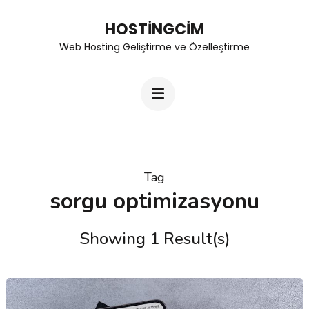
Skip
HOSTINGCIM
to
Web Hosting Geliştirme ve Özelleştirme
content
(Press
Enter)
Tag
sorgu optimizasyonu
Showing 1 Result(s)