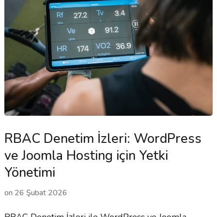
RBAC Denetim İzleri: WordPress
ve Joomla Hosting için Yetki
Yönetimi
on
26 Şubat 2026
RBAC Denetim İzleri ile WordPress ve Joomla