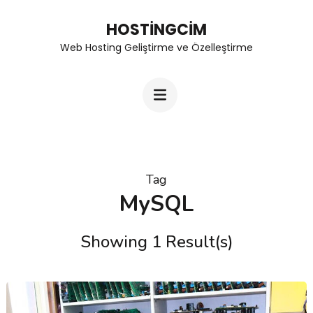
Skip
HOSTINGCIM
to
Web Hosting Geliştirme ve Özelleştirme
content
(Press
Enter)
Tag
MySQL
Showing 1 Result(s)