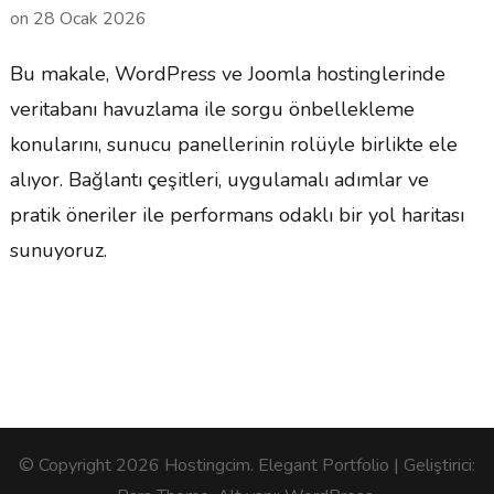
on
28 Ocak 2026
Bu makale, WordPress ve Joomla hostinglerinde
veritabanı havuzlama ile sorgu önbellekleme
konularını, sunucu panellerinin rolüyle birlikte ele
alıyor. Bağlantı çeşitleri, uygulamalı adımlar ve
pratik öneriler ile performans odaklı bir yol haritası
sunuyoruz.
© Copyright 2026
Hostingcim
. Elegant Portfolio | Geliştirici: