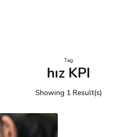
Tag
hız KPI
Showing 1 Result(s)