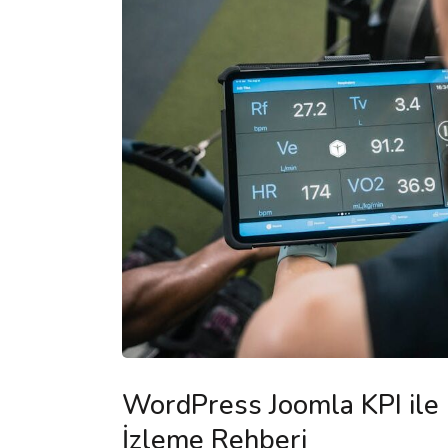
WordPress Joomla KPI ile
İzleme Rehberi