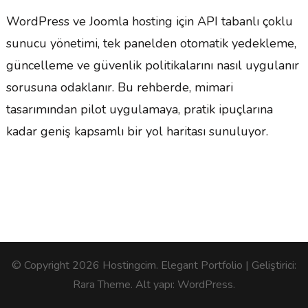
WordPress ve Joomla hosting için API tabanlı çoklu
sunucu yönetimi, tek panelden otomatik yedekleme,
güncelleme ve güvenlik politikalarını nasıl uygulanır
sorusuna odaklanır. Bu rehberde, mimari
tasarımından pilot uygulamaya, pratik ipuçlarına
kadar geniş kapsamlı bir yol haritası sunuluyor.
© Copyright 2026
Hostingcim
. Elegant Portfolio | Geliştirici:
Rara Theme
. Alt yapı:
WordPress
.