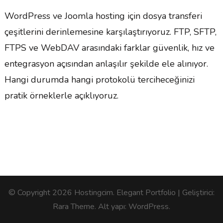
WordPress ve Joomla hosting için dosya transferi
çeşitlerini derinlemesine karşılaştırıyoruz. FTP, SFTP,
FTPS ve WebDAV arasındaki farklar güvenlik, hız ve
entegrasyon açısından anlaşılır şekilde ele alınıyor.
Hangi durumda hangi protokolü terciheceğinizi
pratik örneklerle açıklıyoruz.
© Copyright 2026
Hostingcim
. Elegant Portfolio | Geliştirici:
Rara Theme
. Alt yapı:
WordPress
.