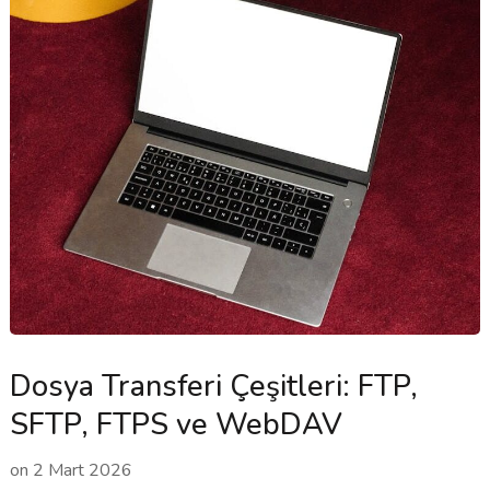
Dosya Transferi Çeşitleri: FTP,
SFTP, FTPS ve WebDAV
on
2 Mart 2026