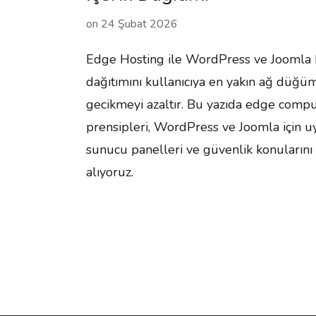
on
24 Şubat 2026
Edge Hosting ile WordPress ve Joomla ho
dağıtımını kullanıcıya en yakın ağ düğ
gecikmeyi azaltır. Bu yazıda edge compu
prensipleri, WordPress ve Joomla için uyg
sunucu panelleri ve güvenlik konularını 
alıyoruz.