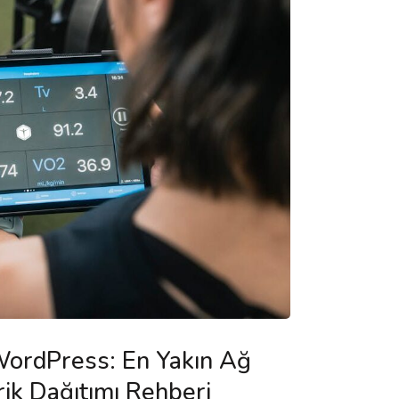
ordPress: En Yakın Ağ
ik Dağıtımı Rehberi