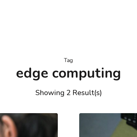
Tag
edge computing
Showing 2 Result(s)