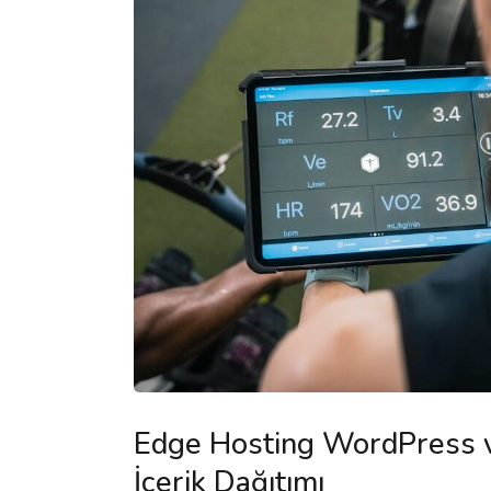
Edge Hosting WordPress v
İçerik Dağıtımı