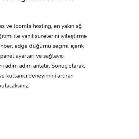
 ve Joomla hosting, en yakın ağ
ımı ile yanıt sürelerini iyileştirme
ehber, edge düğümü seçimi, içerik
panel ayarları ve sağlayıcı
nı adım adım anlatır. Sonuç olarak,
ve kullanıcı deneyimini artıran
ulacaksınız.