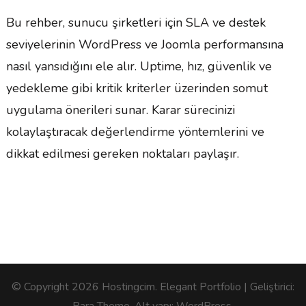
Bu rehber, sunucu şirketleri için SLA ve destek
seviyelerinin WordPress ve Joomla performansına
nasıl yansıdığını ele alır. Uptime, hız, güvenlik ve
yedekleme gibi kritik kriterler üzerinden somut
uygulama önerileri sunar. Karar sürecinizi
kolaylaştıracak değerlendirme yöntemlerini ve
dikkat edilmesi gereken noktaları paylaşır.
© Copyright 2026
Hostingcim
. Elegant Portfolio | Geliştirici:
Rara Theme
. Alt yapı:
WordPress
.