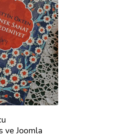
cu
s ve Joomla