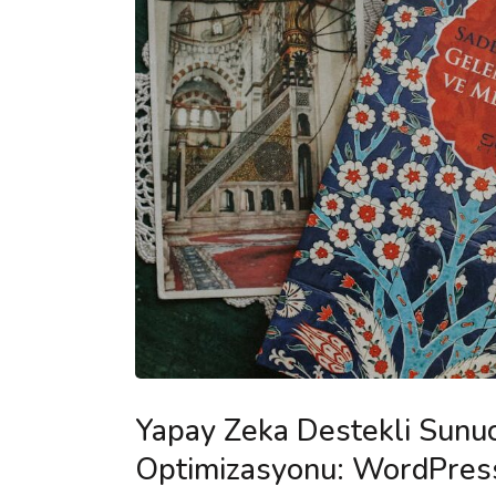
Yapay Zeka Destekli Sunu
Optimizasyonu: WordPres